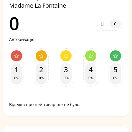
Madame La Fontaine
0
0
Авторизація
1
2
3
4
5
0%
0%
0%
0%
0%
Відгуків про цей товар ще не було.