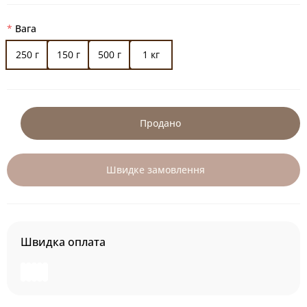
Вага
250 г
150 г
500 г
1 кг
Продано
Швидке замовлення
Швидка оплата