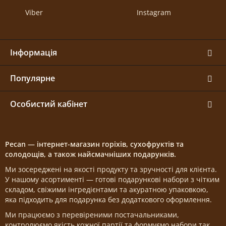
Viber
Instagram
Інформація
Популярне
Особистий кабінет
Pecan — інтернет-магазин горіхів, сухофруктів та
солодощів, а також найсмачніших подарунків.
Ми зосереджені на якості продукту та зручності для клієнта.
У нашому асортименті — готові подарункові набори з чітким
складом, свіжими інгредієнтами та акуратною упаковкою,
яка підходить для подарунка без додаткового оформлення.
Ми працюємо з перевіреними постачальниками,
контролюємо якість кожної партії та формуємо набори так,