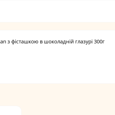
tan з фісташкою в шоколадній глазурі 300г