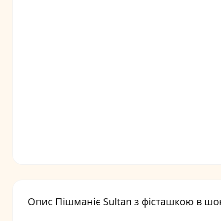
Опис Пішманіє Sultan з фісташкою в шок