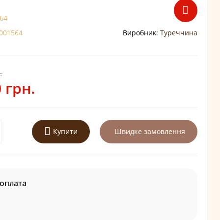
64
001564
Виробник:
Туреччина
.
 грн.
Купити
Швидке замовлення
оплата