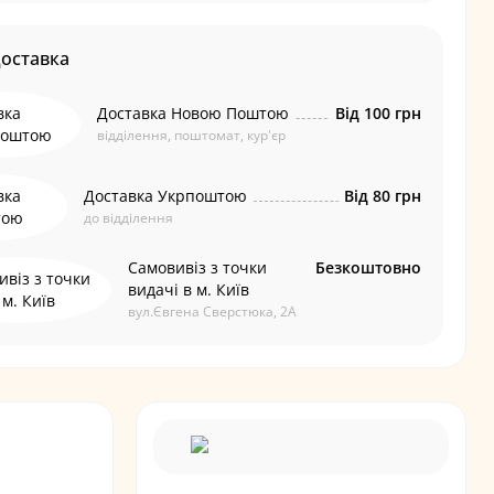
доставка
Доставка Новою Поштою
Від 100 грн
відділення, поштомат, кур'єр
Доставка Укрпоштою
Від 80 грн
до відділення
Самовивіз з точки
Безкоштовно
видачі в м. Київ
вул.Євгена Сверстюка, 2А