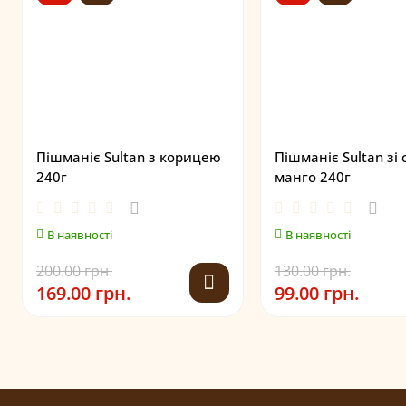
Пішманіє Sultan з корицею
Пішманіє Sultan зі
240г
манго 240г
В наявності
В наявності
200.00 грн.
130.00 грн.
169.00 грн.
99.00 грн.