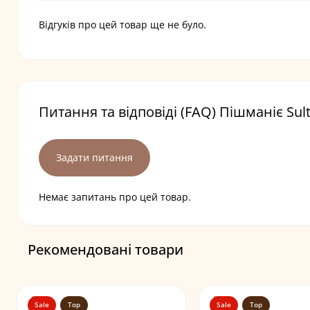
Відгуків про цей товар ще не було.
Питання та відповіді (FAQ) Пішманіє Sul
Задати питання
Немає запитань про цей товар.
Рекомендовані товари
Sale
Top
Sale
Top