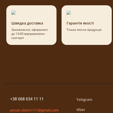
Швидка доставка
Гарантія якості
Замовлення, оформлені
Тільки якісна продукція
до 14:00 відправляємо
сьогодні
+38 068 634 11 11
Telegram
Viber
pecan.store1111@gmail.com