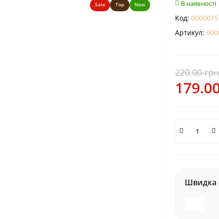
В наявності
Sale
Top
New
Код:
0000015
Артикул:
000
220.00 грн
179.00
Швидка 