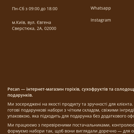
Whatsapp
Пн-Сб з 09:00 до 18:00
Instagram
м.Київ, вул. Євгена
Сверстюка, 2А, 02000
Pecan — інтернет-магазин горіхів, сухофруктів та солодо
подарунків.
Ми зосереджені на якості продукту та зручності для клієнт
готові подарункові набори з чітким складом, свіжими інгре
упаковкою, яка підходить для подарунка без додаткового о
Ми працюємо з перевіреними постачальниками, контролюємо
формуємо набори так, щоб вони виглядали доречно — для ос