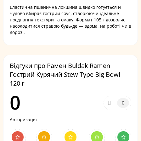
Еластична пшенична локшина швидко готується й
чудово вбирає гострий соус, створюючи ідеальне
поєднання текстури та смаку. Формат 105 г дозволяє
насолодитися стравою будь-де — вдома, на роботі чи в
дорозі.
Відгуки про Рамен Buldak Ramen
Гострий Курячий Stew Type Big Bowl
120 г
0
0
Авторизація