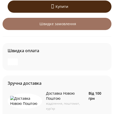
Купити
Швидке замовлення
Швидка оплата
Зручна доставка
Доставка Новою
Від 100
Поштою
грн
відділення, поштомат,
кур'єр