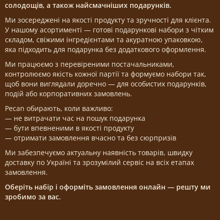
солодощів, а також найсмачніших подарунків.
Ми зосереджені на якості продукту та зручності для клієнта.
У нашому асортименті — готові подарункові набори з чітким
складом, свіжими інгредієнтами та акуратною упаковкою,
яка підходить для подарунка без додаткового оформлення.
Ми працюємо з перевіреними постачальниками,
контролюємо якість кожної партії та формуємо набори так,
щоб вони виглядали доречно — для особистих подарунків,
подій або корпоративних замовлень.
Pecan обирають, коли важливо:
— не витрачати час на пошук подарунка
— бути впевненими в якості продукту
— отримати замовлення вчасно та без сюрпризів
Ми забезпечуємо актуальну наявність товарів, швидку
доставку по Україні та зрозумілий сервіс на всіх етапах
замовлення.
Оберіть набір і оформіть замовлення онлайн — решту ми
зробимо за вас.