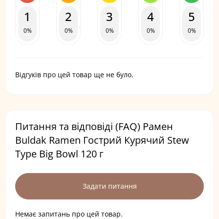
1
2
3
4
5
0%
0%
0%
0%
0%
Відгуків про цей товар ще не було.
Питання та відповіді (FAQ) Рамен
Buldak Ramen Гострий Курячий Stew
Type Big Bowl 120 г
Задати питання
Немає запитань про цей товар.