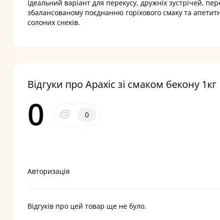
Ідеальний варіант для перекусу, дружніх зустрічей, пе
збалансованому поєднанню горіхового смаку та апетит
солоних снеків.
Відгуки про Арахіс зі смаком бекону 1кг
0
0
Авторизація
Відгуків про цей товар ще не було.