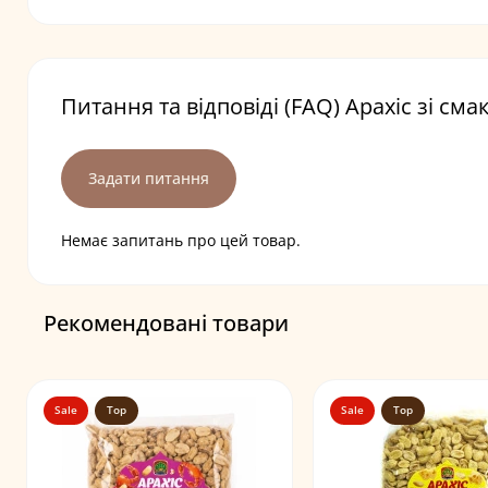
Питання та відповіді (FAQ) Арахіс зі сма
Задати питання
Немає запитань про цей товар.
Рекомендовані товари
Sale
Top
Sale
Top