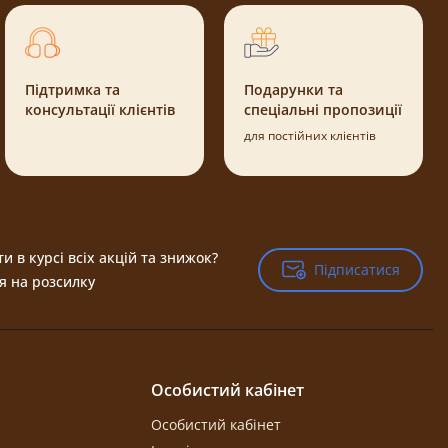
Підтримка та
Подарунки та
консультації клієнтів
спеціальні пропозиції
для постійних клієнтів
и в курсі всіх акцій та знижок?
Підписатися
Підписатися
я на розсилку
Особистий кабінет
Особистий кабінет