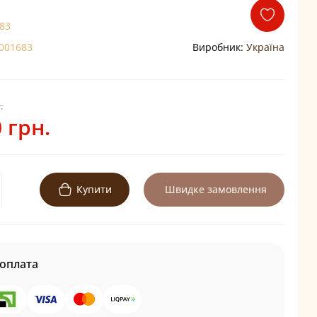
83
001683
Виробник:
Україна
.
 грн.
Купити
Швидке замовлення
оплата