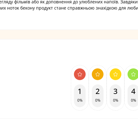
регляду фільмів або як доповнення до улюблених напоїв. Завдяки
них ноток бекону продукт стане справжньою знахідкою для люби
1
2
3
4
0%
0%
0%
0%